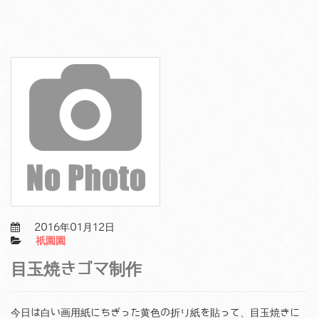
2016年01月12日
祇園園
目玉焼きゴマ制作
今日は白い画用紙にちぎった黄色の折り紙を貼って、目玉焼きに