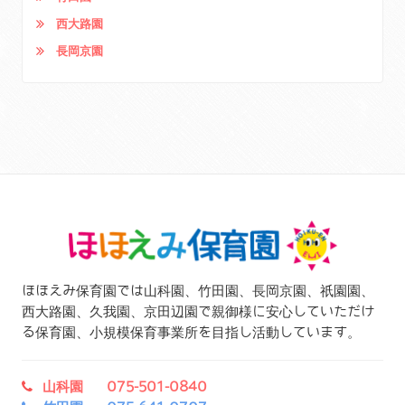
西大路園
長岡京園
ほほえみ保育園では山科園、竹田園、長岡京園、祇園園、
西大路園、久我園、京田辺園で親御様に安心していただけ
る保育園、小規模保育事業所を目指し活動しています。
山科園 075-501-0840