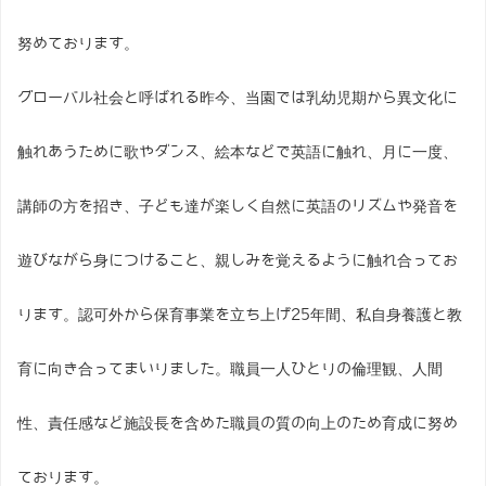
努めております。
グローバル社会と呼ばれる昨今、当園では乳幼児期から異文化に
触れあうために歌やダンス、絵本などで英語に触れ、月に一度、
講師の方を招き、子ども達が楽しく自然に英語のリズムや発音を
遊びながら身につけること、親しみを覚えるように触れ合ってお
ります。認可外から保育事業を立ち上げ25年間、私自身養護と教
育に向き合ってまいりました。職員一人ひとりの倫理観、人間
性、責任感など施設長を含めた職員の質の向上のため育成に努め
ております。