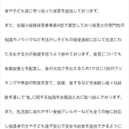
者や子ども達に寄り添った保育を提供しております。
また、全園小規模保育事事業A型で運営しており保育士の専門性の
知識やノウハウなどを活かし子どもの発達過程に応じて生涯にわ
たる生きる力の基礎を培うよう努めております。食育についても
各園栄養士を配置し、食の大切さを伝えるため1カ月に1回のクッ
キングや季節の野菜を育て、収穫、食するなどを体験し様々な経
験を通して‟食„に関する知識を全職員と共に取り組んでおります。
また、乳児期に表れやすい食物アレルギーなども全ての物に対応
し保護者の方や子ども達が安心で安全な給食を提供できるように