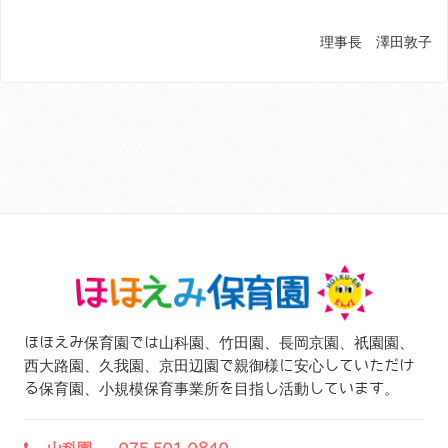
理事長 澤田敦子
ほほえみ保育園では山科園、竹田園、長岡京園、祇園園、
西大路園、久我園、京田辺園で親御様に安心していただけ
る保育園、小規模保育事業所を目指し活動しています。