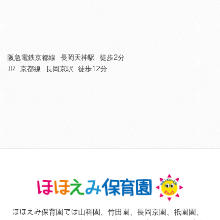
阪急電鉄京都線 長岡天神駅 徒歩2分
JR 京都線 長岡京駅 徒歩12分
ほほえみ保育園では山科園、竹田園、長岡京園、祇園園、