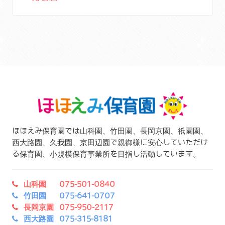
ほほえみ保育園では山科園、竹田園、長岡京園、祇園園、
西大路園、久我園、京田辺園で親御様に安心していただけ
る保育園、小規模保育事業所を目指し活動しています。
山科園 075-501-0840
竹田園 075-641-0707
長岡京園 075-950-2117
西大路園 075-315-8181