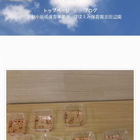
トップページ
ブログ
京都小規模保育事業所 ほほえみ保育園京田辺園