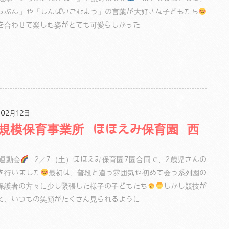
っぷん」や「しんぱいごむよう」の言葉が大好きな子どもたち
を合わせて楽しむ姿がとても可愛らしかった
02月12日
規模保育事業所 ほほえみ保育園 西
運動会
2／7（土）ほほえみ保育園7園合同で、2歳児さんの
を行いました
最初は、普段と違う雰囲気や初めて会う系列園の
保護者の方々に少し緊張した様子の子どもたち
しかし競技が
て、いつもの笑顔がたくさん見られるように