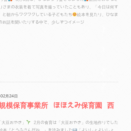
りさまの衣装を着て写真を撮っていたこともあり、「今日は何す
」と朝からワクワクしている子どもたち
絵本を見たり、ひなま
のお話を聞いたりする中で、少しずつイメージ
02月24日
規模保育事業所 ほほえみ保育園 西
「大豆おやき」
2月の食育は「大豆おやき」の生地作りでした
絵本『とうふさんがね…』を読みました
「よいしょよいしょ、