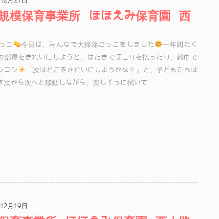
12月27日
規模保育事業所 ほほえみ保育園 西
っこ
今日は、みんなで大掃除ごっこをしました
一年間たく
お部屋をきれいにしようと、はたきでほこりを払ったり、雑巾で
シゴシ
「次はどこをきれいにしようかな？」と、子どもたちは
を次から次へと移動しながら、楽しそうに拭いて
12月19日