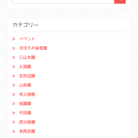
カテゴリー
イベント
ほほえみ保育園
三山木園
久我園
京田辺園
山科園
求人情報
祇園園
竹田園
西大路園
長岡京園