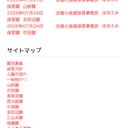
2026年07月27日 京都小規模保育事業所 ほほえみ
保育園 山科園
2026年07月24日 京都小規模保育事業所 ほほえみ
保育園 京田辺園
2026年07月24日 京都小規模保育事業所 ほほえみ
保育園 竹田園
サイトマップ
園児募集
保育方針
入園の流れ
一時預かり
山科園
竹田園
長岡京園
西大路園
久我園
京田辺園
三山木園
祇園園