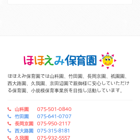
ほほえみ保育園では山科園、竹田園、長岡京園、祇園園、
西大路園、久我園、京田辺園で親御様に安心していただけ
る保育園、小規模保育事業所を目指し活動しています。
山科園 075-501-0840
竹田園 075-641-0707
長岡京園 075-950-2117
西大路園 075-315-8181
久我園 075-932-5557