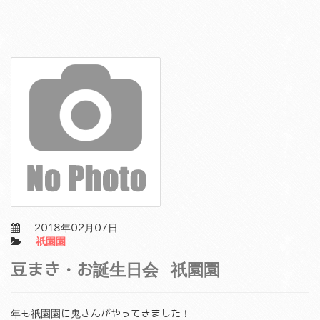
2018年02月07日
祇園園
豆まき・お誕生日会 祇園園
年も祇園園に鬼さんがやってきました！