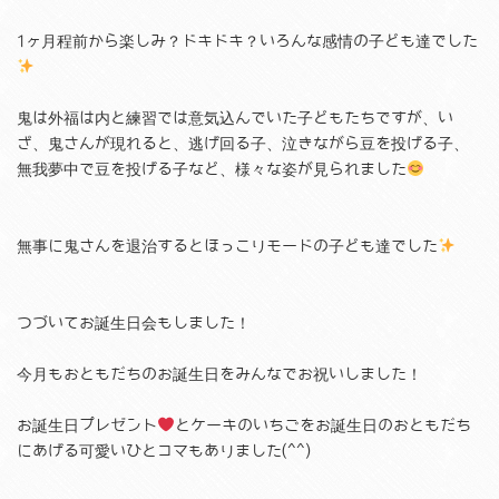
1ヶ月程前から楽しみ？ドキドキ？いろんな感情の子ども達でした
鬼は外福は内と練習では意気込んでいた子どもたちですが、い
ざ、鬼さんが現れると、逃げ回る子、泣きながら豆を投げる子、
無我夢中で豆を投げる子など、様々な姿が見られました
無事に鬼さんを退治するとほっこりモードの子ども達でした
つづいてお誕生日会もしました！
今月もおともだちのお誕生日をみんなでお祝いしました！
お誕生日プレゼント
とケーキのいちごをお誕生日のおともだち
にあげる可愛いひとコマもありました(^^)