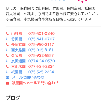
ほほえみ保育園では山科園、竹田園、長岡京園、祇園園、
西大路園、久我園、京田辺園で親御様に安心していただけ
る保育園、小規模保育事業所を目指し活動しています。
山科園 075-501-0840
竹田園 075-641-0707
長岡京園 075-950-2117
西大路園 075-315-8181
久我園 075-932-5557
京田辺園 0774-34-0570
三山木園 0774-34-2334
祇園園 075-525-2234
メールで問い合わせ
祇園園へメールで問い合わせ
ブログ