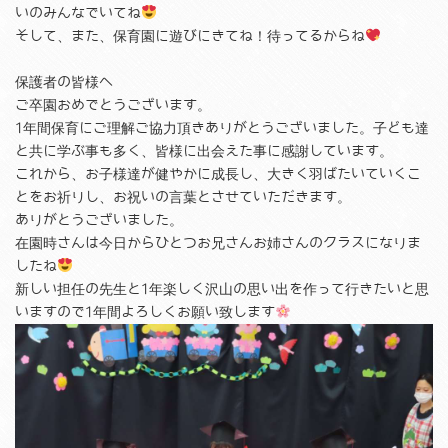
いのみんなでいてね
そして、また、保育園に遊びにきてね！待ってるからね
保護者の皆様へ
ご卒園おめでとうございます。
1年間保育にご理解ご協力頂きありがとうございました。子ども達
と共に学ぶ事も多く、皆様に出会えた事に感謝しています。
これから、お子様達が健やかに成長し、大きく羽ばたいていくこ
とをお祈りし、お祝いの言葉とさせていただきます。
ありがとうございました。
在園時さんは今日からひとつお兄さんお姉さんのクラスになりま
したね
新しい担任の先生と1年楽しく沢山の思い出を作って行きたいと思
いますので1年間よろしくお願い致します