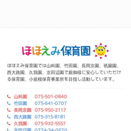
ほほえみ保育園では山科園、竹田園、長岡京園、祇園園、
西大路園、久我園、京田辺園で親御様に安心していただけ
る保育園、小規模保育事業所を目指し活動しています。
山科園 075-501-0840
竹田園 075-641-0707
長岡京園 075-950-2117
西大路園 075-315-8181
久我園 075-932-5557
京田辺園 0774-34-0570