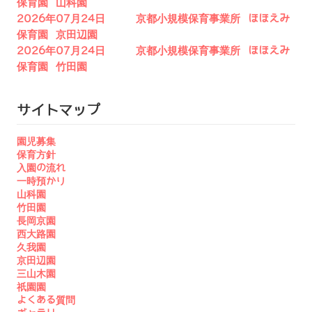
保育園 山科園
2026年07月24日 京都小規模保育事業所 ほほえみ
保育園 京田辺園
2026年07月24日 京都小規模保育事業所 ほほえみ
保育園 竹田園
サイトマップ
園児募集
保育方針
入園の流れ
一時預かり
山科園
竹田園
長岡京園
西大路園
久我園
京田辺園
三山木園
祇園園
よくある質問