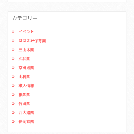
カテゴリー
イベント
ほほえみ保育園
三山木園
久我園
京田辺園
山科園
求人情報
祇園園
竹田園
西大路園
長岡京園