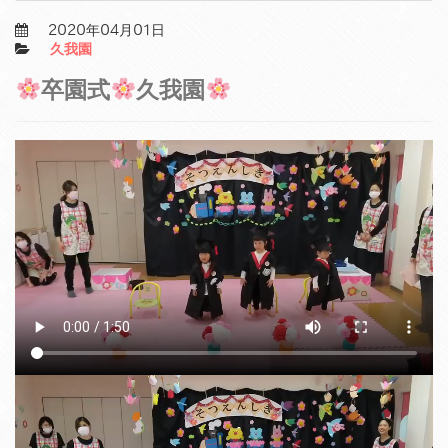
2020年04月01日
久我園
卒園式
久我園