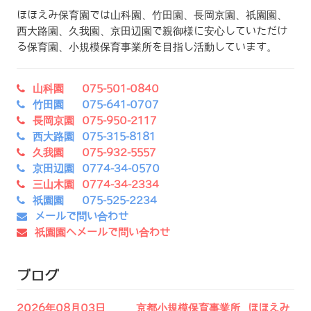
ほほえみ保育園では山科園、竹田園、長岡京園、祇園園、
西大路園、久我園、京田辺園で親御様に安心していただけ
る保育園、小規模保育事業所を目指し活動しています。
山科園 075-501-0840
竹田園 075-641-0707
長岡京園 075-950-2117
西大路園 075-315-8181
久我園 075-932-5557
京田辺園 0774-34-0570
三山木園 0774-34-2334
祇園園 075-525-2234
メールで問い合わせ
祇園園へメールで問い合わせ
ブログ
2026年08月03日 京都小規模保育事業所 ほほえみ