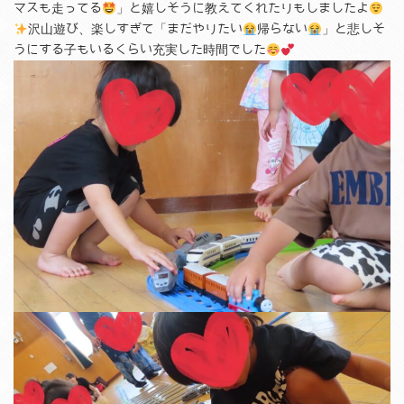
マスも走ってる
」と嬉しそうに教えてくれたりもしましたよ
沢山遊び、楽しすぎて「まだやりたい
帰らない
」と悲しそ
うにする子もいるくらい充実した時間でした