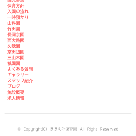
保育方針
入園の流れ
一時預かり
山科園
竹田園
長岡京園
西大路園
久我園
京田辺園
三山木園
祇園園
よくある質問
ギャラリー
スタッフ紹介
ブログ
施設概要
求人情報
© Copyright(C) ほほえみ保育園 All Right Reserved