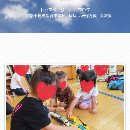
トップページ
ブログ
京都小規模保育事業所 ほほえみ保育園 久我園