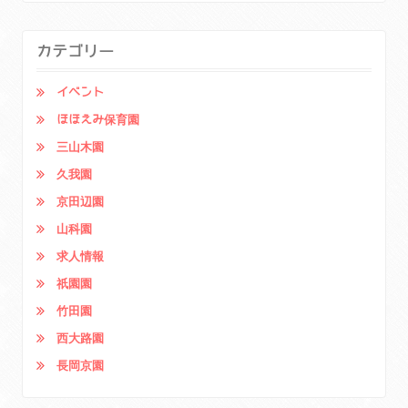
カテゴリー
イベント
ほほえみ保育園
三山木園
久我園
京田辺園
山科園
求人情報
祇園園
竹田園
西大路園
長岡京園