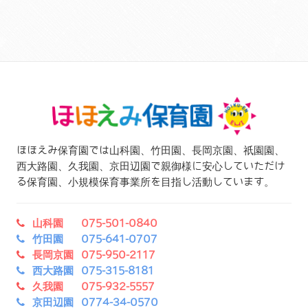
ほほえみ保育園では山科園、竹田園、長岡京園、祇園園、
西大路園、久我園、京田辺園で親御様に安心していただけ
る保育園、小規模保育事業所を目指し活動しています。
山科園 075-501-0840
竹田園 075-641-0707
長岡京園 075-950-2117
西大路園 075-315-8181
久我園 075-932-5557
京田辺園 0774-34-0570