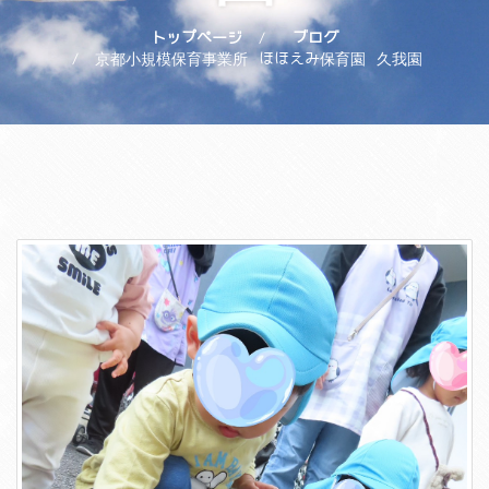
トップページ
ブログ
京都小規模保育事業所 ほほえみ保育園 久我園