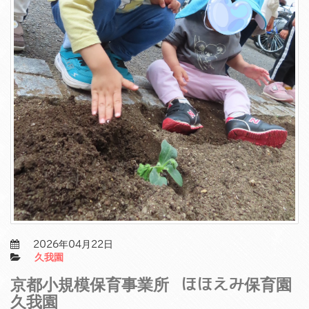
2026年04月22日
久我園
京都小規模保育事業所 ほほえみ保育園
久我園