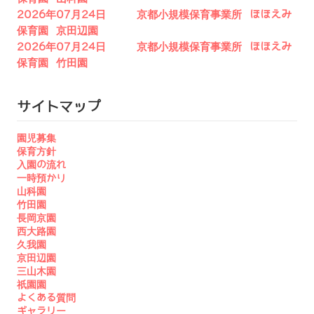
2026年07月24日 京都小規模保育事業所 ほほえみ
保育園 京田辺園
2026年07月24日 京都小規模保育事業所 ほほえみ
保育園 竹田園
サイトマップ
園児募集
保育方針
入園の流れ
一時預かり
山科園
竹田園
長岡京園
西大路園
久我園
京田辺園
三山木園
祇園園
よくある質問
ギャラリー