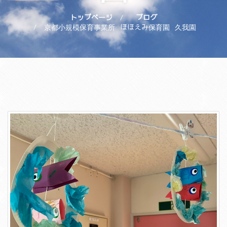
トップページ
ブログ
京都小規模保育事業所 ほほえみ保育園 久我園