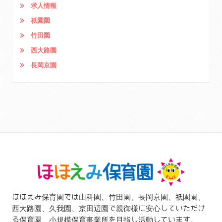
求人情報
祇園園
竹田園
西大路園
長岡京園
ほほえみ保育園では山科園、竹田園、長岡京園、祇園園、
西大路園、久我園、京田辺園で親御様に安心していただけ
る保育園、小規模保育事業所を目指し活動しています。