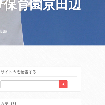
み保育園京田辺
田辺園
サイト内を検索する
カテゴリー