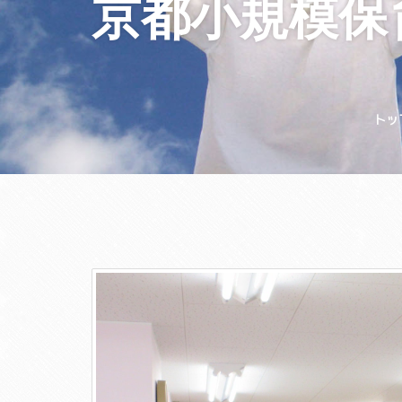
京都小規模保
トッ