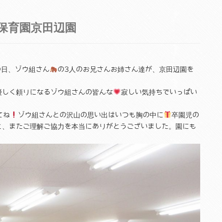
保育園京田辺園
の日、ゾウ組さん
の3人のお兄さんお姉さん達が、京田辺園を
優しく頼りになるゾウ組さんの皆んな
寂しい気持ちでいっぱい
てね
ゾウ組さんとの沢山の思い出はいつも胸の中に
卒園児の
と、またご理解ご協力を本当にありがとうございました。園にも