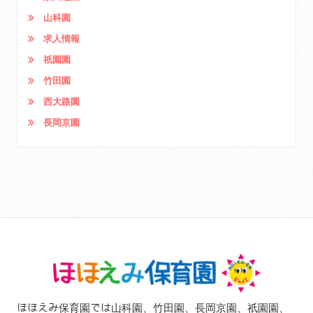
山科園
求人情報
祇園園
竹田園
西大路園
長岡京園
ほほえみ保育園では山科園、竹田園、長岡京園、祇園園、