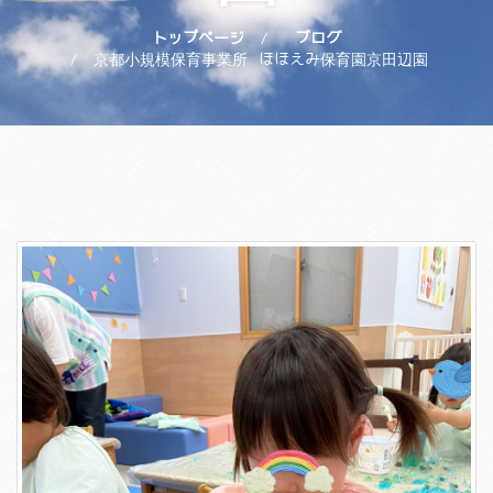
トップページ
ブログ
京都小規模保育事業所 ほほえみ保育園京田辺園