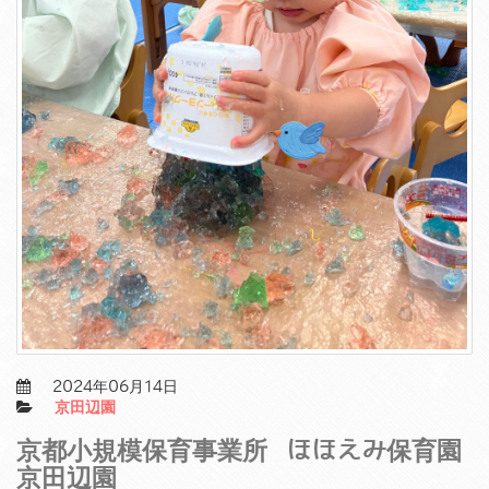
2024年06月14日
京田辺園
京都小規模保育事業所 ほほえみ保育園
京田辺園