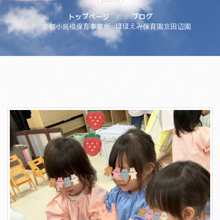
トップページ
ブログ
京都小規模保育事業所 ほほえみ保育園京田辺園