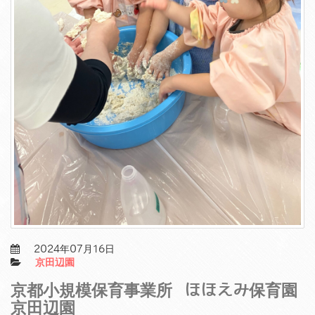
2024年07月16日
京田辺園
京都小規模保育事業所 ほほえみ保育園
京田辺園