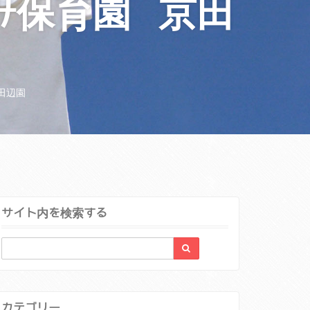
み保育園 京田
田辺園
サイト内を検索する
カテゴリー