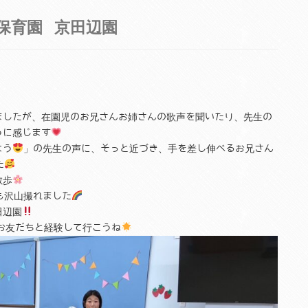
保育園 京田辺園
ましたが、在園児のお兄さんお姉さんの歌声を聞いたり、先生の
うに感じます
よう
」の先生の声に、そっと近づき、手を差し伸べるお兄さん
た
散歩
も沢山撮れました
田辺園
お友だちと経験して行こうね