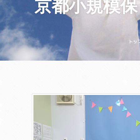
京都小規模保
トッ