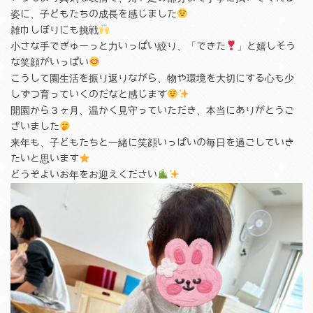
姿に、子どもたちの成長を感じました
雑巾しぼりにも挑戦
小さな手でぎゅーっと力いっぱい絞り、「できた
」と嬉しそう
な笑顔がいっぱい
こうして園生活を振り返りながら、物や環境を大切にする心も少
しずつ育っていくのだなと感じます
開園から３ヶ月、温かく見守っていただき、本当にありがとうご
ざいました
来年も、子どもたちと一緒に笑顔いっぱいの毎日を過ごしていき
たいと思います
どうぞよいお年をお迎えください