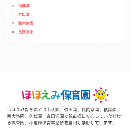
祇園園
竹田園
西大路園
長岡京園
ほほえみ保育園では山科園、竹田園、長岡京園、祇園園、
西大路園、久我園、京田辺園で親御様に安心していただけ
る保育園、小規模保育事業所を目指し活動しています。