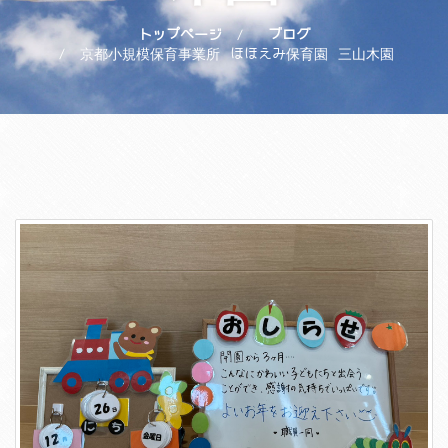
トップページ
ブログ
京都小規模保育事業所 ほほえみ保育園 三山木園