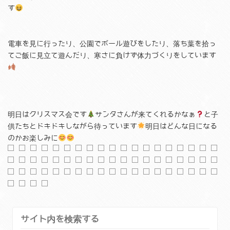
す
電車を見に行ったり、公園でボール遊びをしたり、落ち葉を拾っ
てご飯に見立て遊んだり、寒さに負けず体力づくりをしています
明日はクリスマス会です
サンタさんが来てくれるかなぁ
と子
供たちとドキドキしながら待っています
明日はどんな日になる
のかお楽しみに
サイト内を検索する