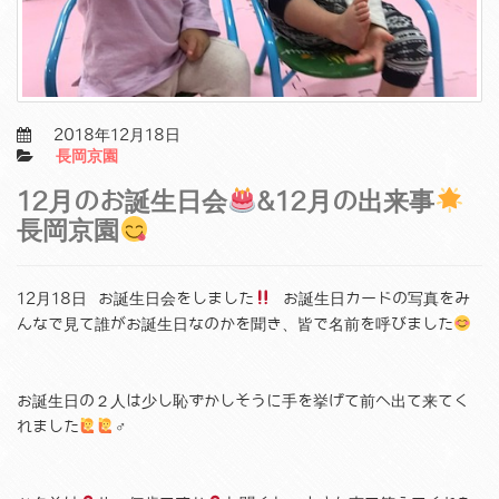
2018年12月18日
長岡京園
12月のお誕生日会
&12月の出来事
長岡京園
12月18日 お誕生日会をしました
お誕生日カードの写真をみ
んなで見て誰がお誕生日なのかを聞き、皆で名前を呼びました
お誕生日の２人は少し恥ずかしそうに手を挙げて前へ出て来てく
れました
‍♂