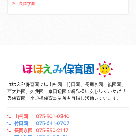
長岡京園
ほほえみ保育園では山科園、竹田園、長岡京園、祇園園、
西大路園、久我園、京田辺園で親御様に安心していただけ
る保育園、小規模保育事業所を目指し活動しています。
山科園 075-501-0840
竹田園 075-641-0707
長岡京園 075-950-2117