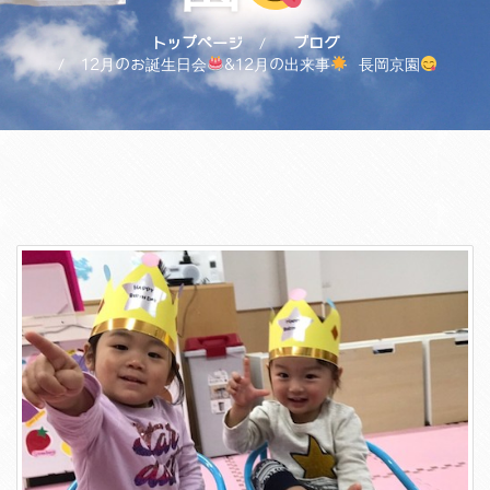
トップページ
ブログ
12月のお誕生日会
&12月の出来事
長岡京園