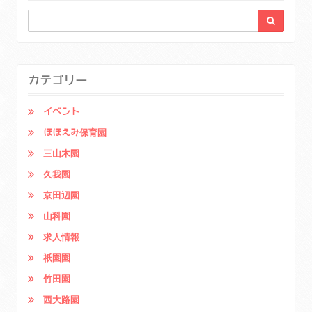
カテゴリー
イベント
ほほえみ保育園
三山木園
久我園
京田辺園
山科園
求人情報
祇園園
竹田園
西大路園