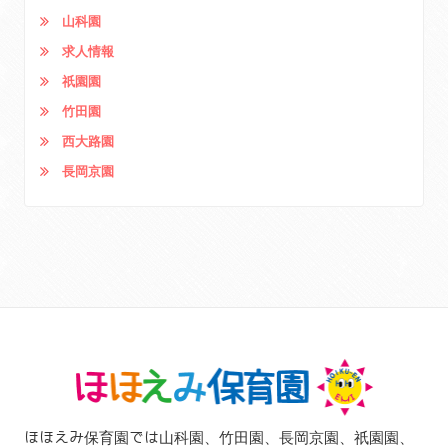
山科園
求人情報
祇園園
竹田園
西大路園
長岡京園
ほほえみ保育園では山科園、竹田園、長岡京園、祇園園、