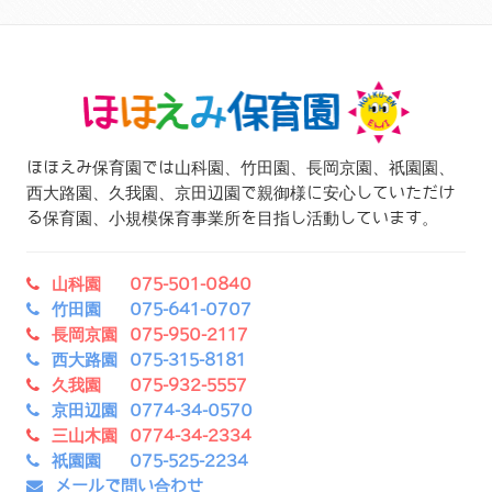
ほほえみ保育園では山科園、竹田園、長岡京園、祇園園、
西大路園、久我園、京田辺園で親御様に安心していただけ
る保育園、小規模保育事業所を目指し活動しています。
山科園 075-501-0840
竹田園 075-641-0707
長岡京園 075-950-2117
西大路園 075-315-8181
久我園 075-932-5557
京田辺園 0774-34-0570
三山木園 0774-34-2334
祇園園 075-525-2234
メールで問い合わせ