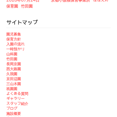
2026年07月24日 京都小規模保育事業所 ほほえみ
保育園 竹田園
サイトマップ
園児募集
保育方針
入園の流れ
一時預かり
山科園
竹田園
長岡京園
西大路園
久我園
京田辺園
三山木園
祇園園
よくある質問
ギャラリー
スタッフ紹介
ブログ
施設概要