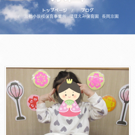
トップページ
ブログ
京都小規模保育事業所 ほほえみ保育園 長岡京園