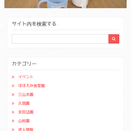
サイト内を検索する
カテゴリー
イベント
ほほえみ保育園
三山木園
久我園
京田辺園
山科園
求人情報