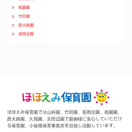
祇園園
竹田園
西大路園
長岡京園
ほほえみ保育園では山科園、竹田園、長岡京園、祇園園、
西大路園、久我園、京田辺園で親御様に安心していただけ
る保育園、小規模保育事業所を目指し活動しています。