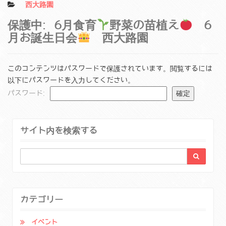
西大路園
保護中: 6月食育
野菜の苗植え
6
月お誕生日会
西大路園
このコンテンツはパスワードで保護されています。閲覧するには
以下にパスワードを入力してください。
パスワード:
サイト内を検索する
カテゴリー
イベント