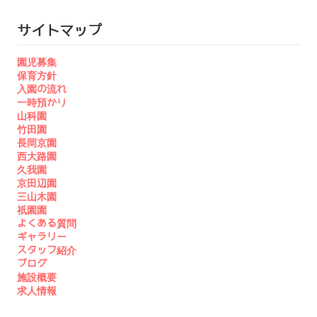
サイトマップ
園児募集
保育方針
入園の流れ
一時預かり
山科園
竹田園
長岡京園
西大路園
久我園
京田辺園
三山木園
祇園園
よくある質問
ギャラリー
スタッフ紹介
ブログ
施設概要
求人情報