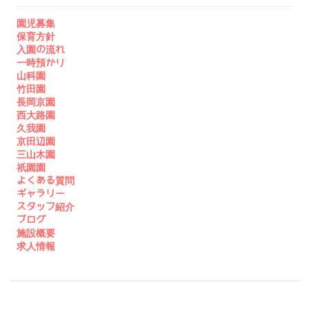
園児募集
保育方針
入園の流れ
一時預かり
山科園
竹田園
長岡京園
西大路園
久我園
京田辺園
三山木園
祇園園
よくある質問
ギャラリー
スタッフ紹介
ブログ
施設概要
求人情報