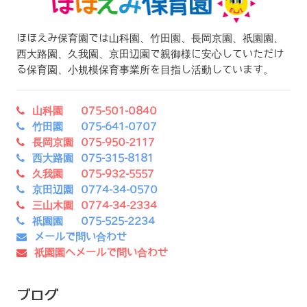
ほほえみ保育園では山科園、竹田園、長岡京園、祇園園、
西大路園、久我園、京田辺園で親御様に安心していただけ
る保育園、小規模保育事業所を目指し活動しています。
山科園 075-501-0840
竹田園 075-641-0707
長岡京園 075-950-2117
西大路園 075-315-8181
久我園 075-932-5557
京田辺園 0774-34-0570
三山木園 0774-34-2334
祇園園 075-525-2234
メールで問い合わせ
祇園園へメールで問い合わせ
ブログ