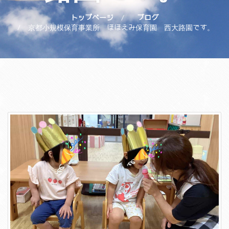
トップページ
ブログ
京都小規模保育事業所 ほほえみ保育園 西大路園です。