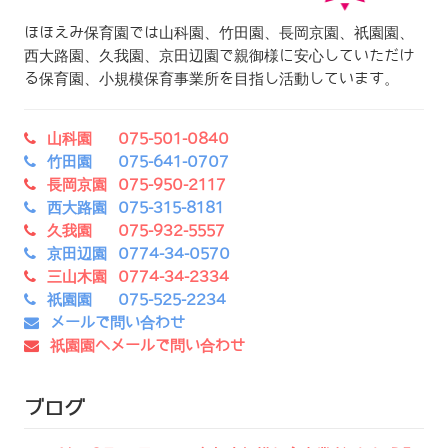
ほほえみ保育園では山科園、竹田園、長岡京園、祇園園、
西大路園、久我園、京田辺園で親御様に安心していただけ
る保育園、小規模保育事業所を目指し活動しています。
山科園 075-501-0840
竹田園 075-641-0707
長岡京園 075-950-2117
西大路園 075-315-8181
久我園 075-932-5557
京田辺園 0774-34-0570
三山木園 0774-34-2334
祇園園 075-525-2234
メールで問い合わせ
祇園園へメールで問い合わせ
ブログ