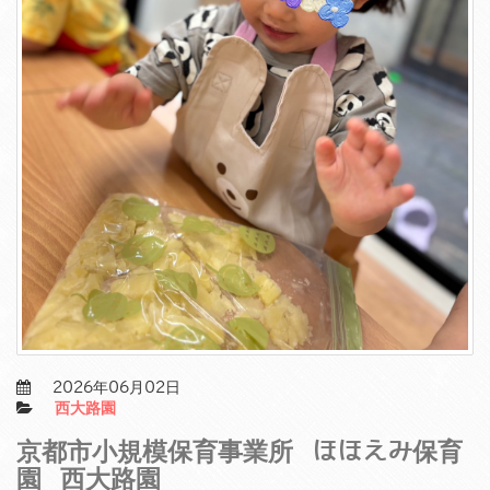
2026年06月02日
西大路園
京都市小規模保育事業所 ほほえみ保育
園 西大路園