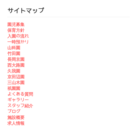
サイトマップ
園児募集
保育方針
入園の流れ
一時預かり
山科園
竹田園
長岡京園
西大路園
久我園
京田辺園
三山木園
祇園園
よくある質問
ギャラリー
スタッフ紹介
ブログ
施設概要
求人情報