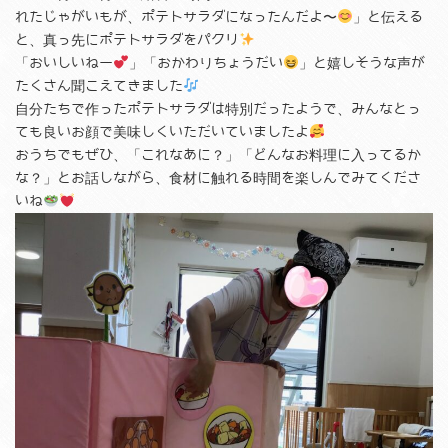
れたじゃがいもが、ポテトサラダになったんだよ〜
」と伝える
と、真っ先にポテトサラダをパクリ
「おいしいねー
」「おかわりちょうだい
」と嬉しそうな声が
たくさん聞こえてきました
自分たちで作ったポテトサラダは特別だったようで、みんなとっ
ても良いお顔で美味しくいただいていましたよ
おうちでもぜひ、「これなあに？」「どんなお料理に入ってるか
な？」とお話しながら、食材に触れる時間を楽しんでみてくださ
いね