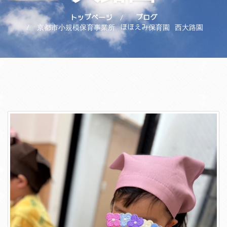
トップページ
ブログ
京都市小規模保育事業所 ほほえみ保育園 西大路園