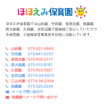
ほほえみ保育園では山科園、竹田園、長岡京園、祇園園、
西大路園、久我園、京田辺園で親御様に安心していただけ
る保育園、小規模保育事業所を目指し活動しています。
山科園 075-501-0840
竹田園 075-641-0707
長岡京園 075-950-2117
西大路園 075-315-8181
久我園 075-932-5557
京田辺園 0774-34-0570
三山木園 0774-34-2334
祇園園 075-525-2234
メールで問い合わせ
祇園園へメールで問い合わせ