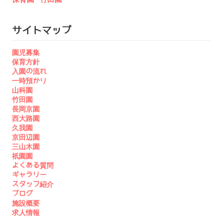
サイトマップ
園児募集
保育方針
入園の流れ
一時預かり
山科園
竹田園
長岡京園
西大路園
久我園
京田辺園
三山木園
祇園園
よくある質問
ギャラリー
スタッフ紹介
ブログ
施設概要
求人情報