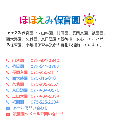
ほほえみ保育園では山科園、竹田園、長岡京園、祇園園、
西大路園、久我園、京田辺園で親御様に安心していただけ
る保育園、小規模保育事業所を目指し活動しています。
山科園 075-501-0840
竹田園 075-641-0707
長岡京園 075-950-2117
西大路園 075-315-8181
久我園 075-932-5557
京田辺園 0774-34-0570
三山木園 0774-34-2334
祇園園 075-525-2234
メールで問い合わせ
祇園園へメールで問い合わせ