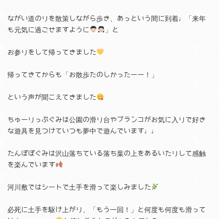
ながい道のりを散策しながら歩き、あっという間に到着♩「来年
も元気に過ごせますように
」と
お参りをして帰ってきました
帰ってきてからも「お散歩たのしかったーー！」
という声が聞こえてきました
ちゅーりっぷぐみは公園の滑り台やブランコがお気に入りで好き
な遊具を見つけていつも夢中で遊んでいます♩♩
たんぽぽぐみは沢山落ちている落ち葉の上をあるいたりして感触
を楽んでいます
河川敷ではシートで土手を滑って楽しみました
必死に土手を駆け上がり、「もう一回！」と何度も何度も滑って