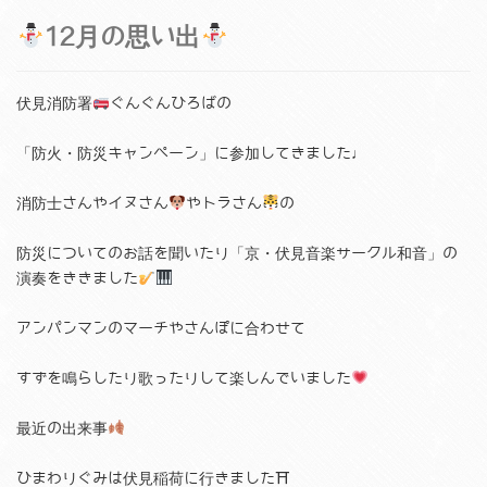
12月の思い出
伏見消防署
ぐんぐんひろばの
「防火・防災キャンペーン」に参加してきました♩
消防士さんやイヌさん
やトラさん
の
防災についてのお話を聞いたり「京・伏見音楽サークル和音」の
演奏をききました
アンパンマンのマーチやさんぽに合わせて
すずを鳴らしたり歌ったりして楽しんでいました
最近の出来事
ひまわりぐみは伏見稲荷に行きました⛩