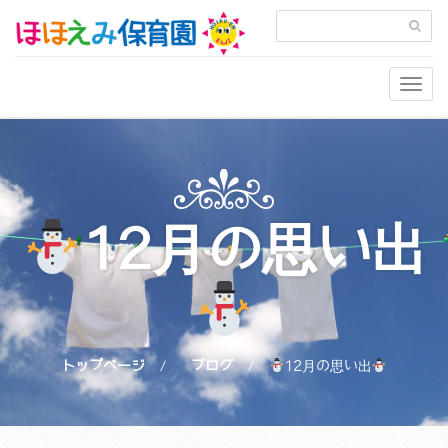
Togg
navig
12月の思い出
トップページ
ブログ
12月の思い出