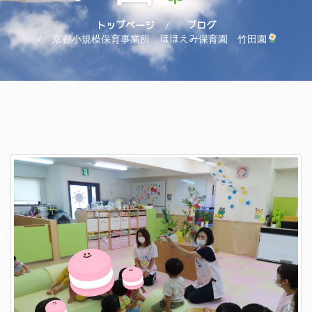
トップページ
ブログ
京都小規模保育事業所 ほほえみ保育園 竹田園