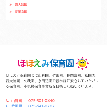
西大路園
長岡京園
ほほえみ保育園では山科園、竹田園、長岡京園、祇園園、
西大路園、久我園、京田辺園で親御様に安心していただけ
る保育園、小規模保育事業所を目指し活動しています。
山科園 075-501-0840
竹田園 075-641-0707