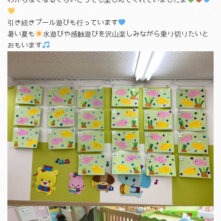
わからなくなるぐらいとっても楽しんでくれていましたよ
引き続きプール遊びも行っています
暑い夏も
水遊びや感触遊びを沢山楽しみながら乗り切りたいと
おもいます