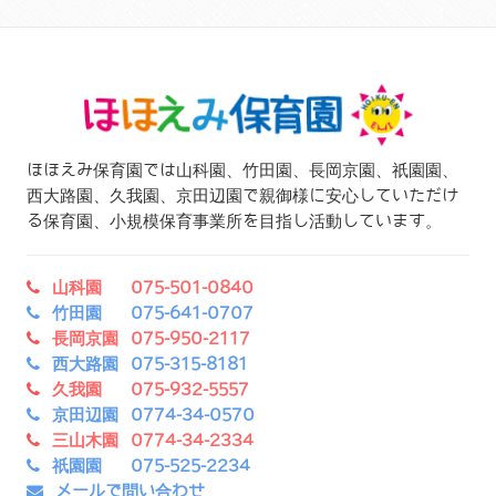
ほほえみ保育園では山科園、竹田園、長岡京園、祇園園、
西大路園、久我園、京田辺園で親御様に安心していただけ
る保育園、小規模保育事業所を目指し活動しています。
山科園 075-501-0840
竹田園 075-641-0707
長岡京園 075-950-2117
西大路園 075-315-8181
久我園 075-932-5557
京田辺園 0774-34-0570
三山木園 0774-34-2334
祇園園 075-525-2234
メールで問い合わせ