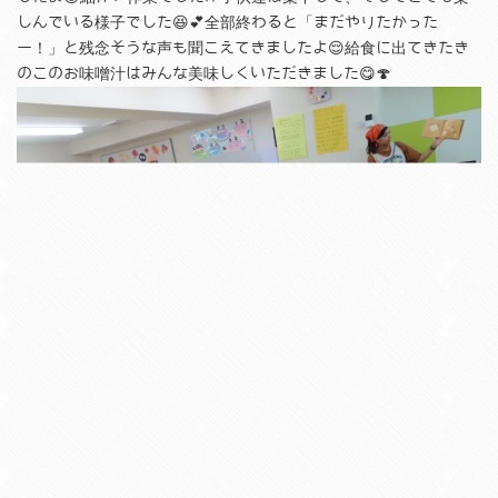
しんでいる様子でした😆💕全部終わると「まだやりたかった
ー！」と残念そうな声も聞こえてきましたよ😌給食に出てきたき
のこのお味噌汁はみんな美味しくいただきました😋🍄