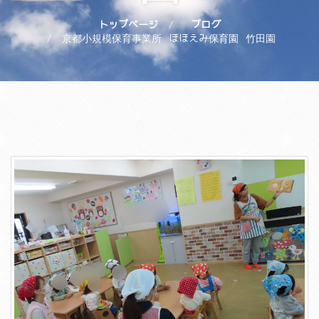
トップページ
ブログ
京都小規模保育事業所 ほほえみ保育園 竹田園