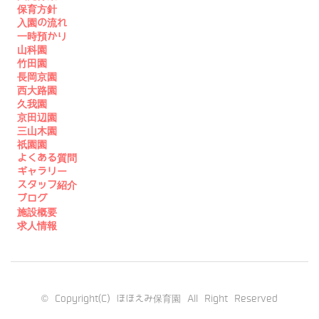
保育方針
入園の流れ
一時預かり
山科園
竹田園
長岡京園
西大路園
久我園
京田辺園
三山木園
祇園園
よくある質問
ギャラリー
スタッフ紹介
ブログ
施設概要
求人情報
© Copyright(C) ほほえみ保育園 All Right Reserved