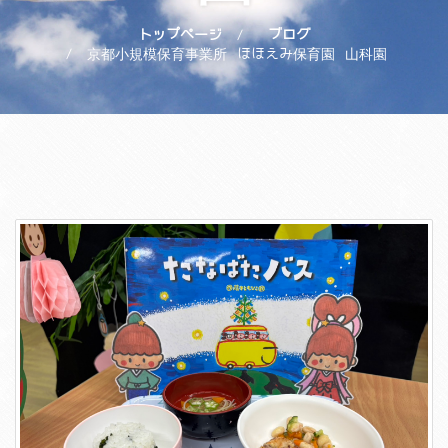
トップページ
ブログ
京都小規模保育事業所 ほほえみ保育園 山科園