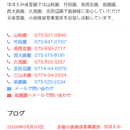
ほほえみ保育園では山科園、竹田園、長岡京園、祇園園、
西大路園、久我園、京田辺園で親御様に安心していただけ
る保育園、小規模保育事業所を目指し活動しています。
山科園 075-501-0840
竹田園 075-641-0707
長岡京園 075-950-2117
西大路園 075-315-8181
久我園 075-932-5557
京田辺園 0774-34-0570
三山木園 0774-34-2334
祇園園 075-525-2234
メールで問い合わせ
祇園園へメールで問い合わせ
ブログ
2026年08月03日 京都小規模保育事業所 ほほえみ