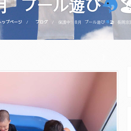
8月 プール遊び
トップページ
ブログ
保護中: 8月 プール遊び
🏖 長岡京