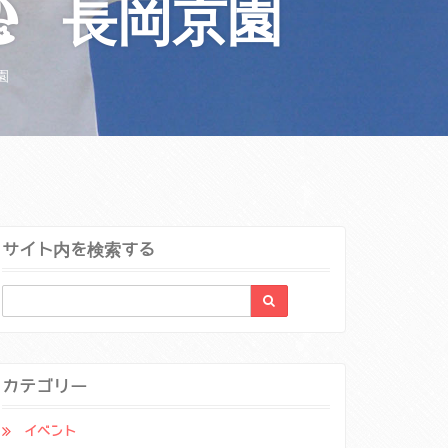
🏖 長岡京園
園
サイト内を検索する
カテゴリー
イベント