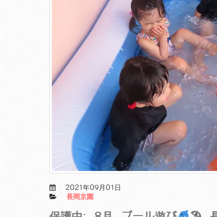
2021年09月01日
長岡京園
保護中: 8月 プール遊び
🏖