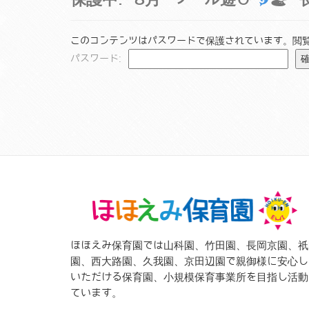
このコンテンツはパスワードで保護されています。閲
パスワード:
ほほえみ保育園では山科園、竹田園、長岡京園、祇
園、西大路園、久我園、京田辺園で親御様に安心し
いただける保育園、小規模保育事業所を目指し活動
ています。