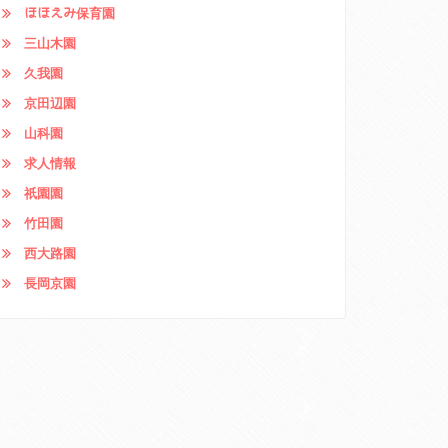
ほほえみ保育園
三山木園
久我園
京田辺園
山科園
求人情報
祇園園
竹田園
西大路園
長岡京園