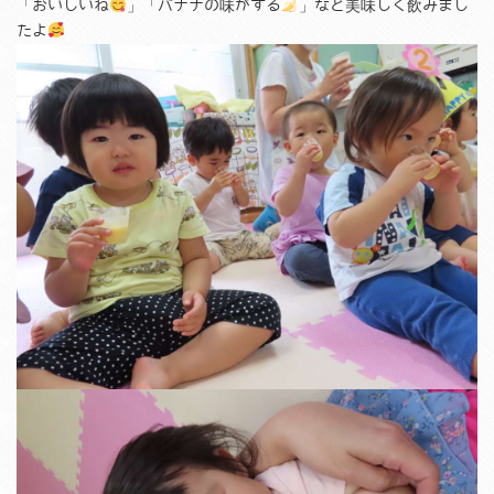
「おいしいね
」「バナナの味がする
」など美味しく飲みまし
たよ