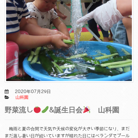
2020年07月29日
山科園
野菜流し
&誕生日会
山科園
梅雨と夏の合間で天気や天候の変化が大きい季節になり、まだ
まだ蒸し暑い日が続いていますが晴れた日にはベランダでプール