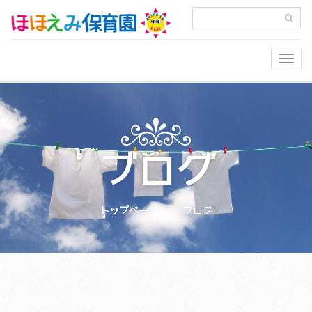
Togg
navig
ブログ
トップページ
ブログ