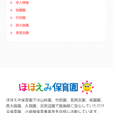
求人情報
祇園園
竹田園
西大路園
長岡京園
ほほえみ保育園では山科園、竹田園、長岡京園、祇園園、
西大路園、久我園、京田辺園で親御様に安心していただけ
る保育園、小規模保育事業所を目指し活動しています。