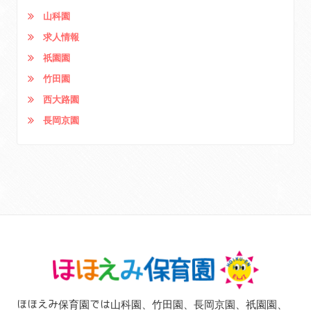
山科園
求人情報
祇園園
竹田園
西大路園
長岡京園
ほほえみ保育園では山科園、竹田園、長岡京園、祇園園、