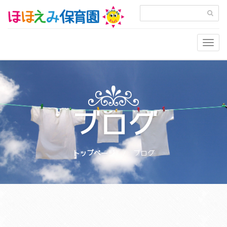
Togg
navig
ブログ
トップページ
ブログ