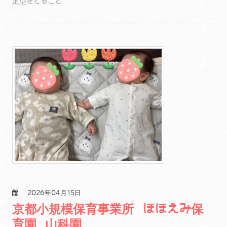
足型をとること
2026年04月15日
京都小規模保育事業所 ほほえみ保
育園 山科園