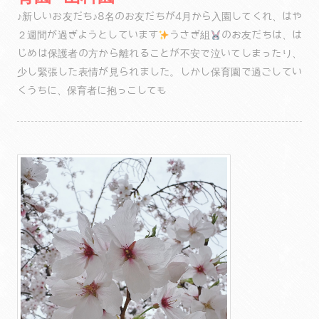
♪新しいお友だち♪8名のお友だちが4月から入園してくれ、はや
２週間が過ぎようとしています
うさぎ組
のお友だちは、は
じめは保護者の方から離れることが不安で泣いてしまったり、
少し緊張した表情が見られました。しかし保育園で過ごしてい
くうちに、保育者に抱っこしても