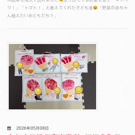
ツ！」「トマト！」と教えてくれた子ども達
「野菜の赤ちゃ
ん植えたいおともだち？」
2026年05月08日